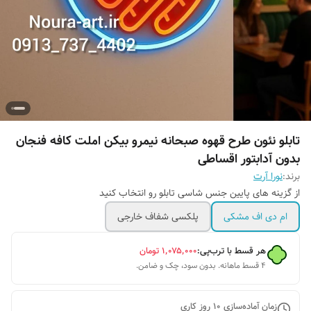
تابلو نئون طرح قهوه صبحانه نیمرو بیکن املت کافه فنجان
بدون آدابتور اقساطی
برند:
نورا آرت
از گزینه های پایین جنس شاسی تابلو رو انتخاب کنید
ام دی اف مشکی
پلکسی شفاف خارجی
هر قسط با ترب‌پی:
۱٬۰۷۵٬۰۰۰
تومان
۴ قسط ماهانه. بدون سود، چک و ضامن.
زمان آماده‌سازی
10
روز کاری