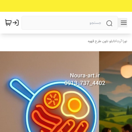
نورا آرت
/
تابلو نئون طرح قهوه