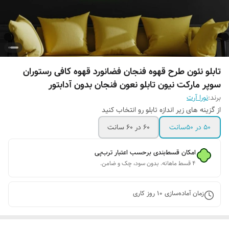
تابلو نئون طرح قهوه فنجان فضانورد قهوه کافی رستوران
سوپر مارکت نیون تابلو نعون فنجان بدون آدابتور
برند:
نورا آرت
از گزینه های زیر اندازه تابلو رو انتخاب کنید
۵۰ در ۵۰سانت
۶۰ در ۶۰ سانت
امکان قسط‌بندی برحسب اعتبار ترب‌پی
۴ قسط ماهانه. بدون سود، چک و ضامن.
زمان آماده‌سازی
10
روز کاری