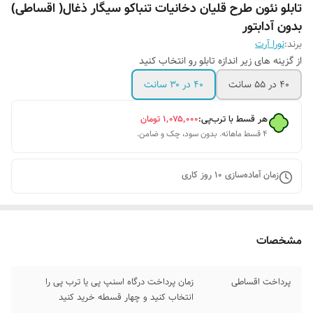
تابلو نئون طرح قلیان دخانیات تنباکو سیگار ذغال( اقساطی)
بدون آدابتور
برند:
نورا آرت
از گزینه های زیر اندازه تابلو رو انتخاب کنید
۴۰ در ۵۵ سانت
۴۰ در ۳۰ سانت
هر قسط با ترب‌پی:
۱٬۰۷۵٬۰۰۰
تومان
۴ قسط ماهانه. بدون سود، چک و ضامن.
زمان آماده‌سازی
10
روز کاری
مشخصات
پرداخت اقساطی
زمان پرداخت درگاه اسنپ پی یا ترب پی را
انتخاب کنید و چهار قسطه خرید کنید