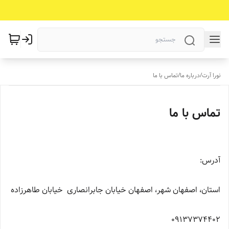
نورا آرت
/
درباره ما
/
تماس با ما
تماس با ما
آدرس:
استان، اصفهان شهر، اصفهان خیابان جابرانصاری خیابان طاهرزاده
09137374402