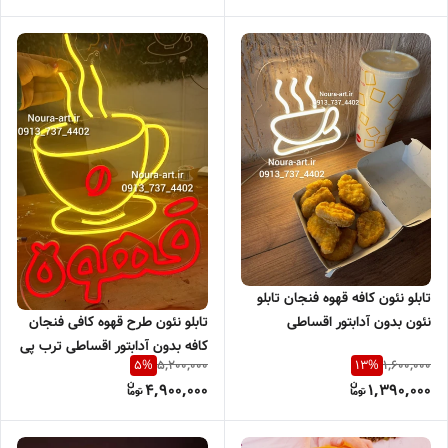
تابلو نئون کافه قهوه فنجان تابلو
تابلو نئون طرح قهوه کافی فنجان
نئون بدون آدابتور اقساطی
کافه بدون آدابتور اقساطی ترب پی
5,200,000
1,600,000
5
%
13
%
اسنپ پی
4,900,000
1,390,000