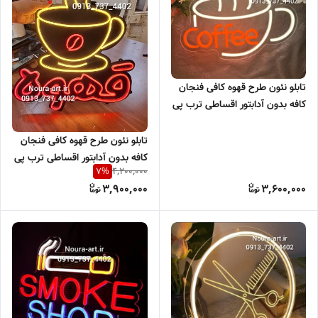
تابلو نئون طرح قهوه کافی فنجان
کافه بدون آدابتور اقساطی ترب پی
اسنپ پی
تابلو نئون طرح قهوه کافی فنجان
کافه بدون آدابتور اقساطی ترب پی
4,200,000
7
%
اسنپ پی
3,900,000
3,600,000