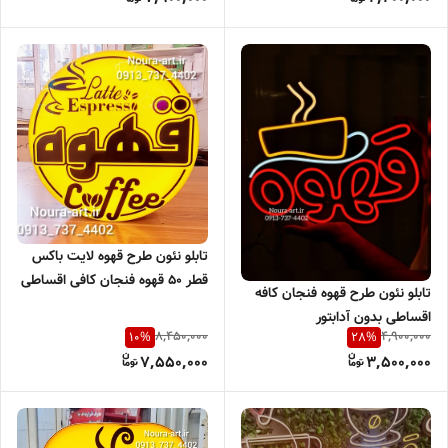
پی
تابلو نئون طرح قهوه لایت باکس
قطر ۵۰ قهوه فنجان کافی اقساطی
تابلو نئون طرح قهوه فنجان کافه
اقساطی بدون آدابتور
8,450,000
4,900,000
10
%
28
%
7,550,000
3,500,000