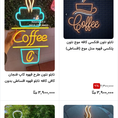
تابلو نئون فلکسی کافه موج نئون
پلکسی قهوه مدل موج (اقساطی)
بدون آدابتور
تابلو نئون طرح قهوه کاپ فنجان
کافی کافه تابلو قهوه اقساطی بدون
4,300,000
9
%
آدابتور
3,900,000
3,900,000