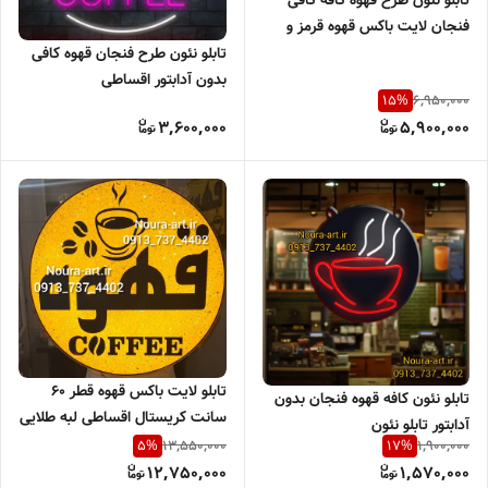
تابلو نئون طرح قهوه کافه کافی
فنجان لایت باکس قهوه قرمز و
مشکی
تابلو نئون طرح فنجان قهوه کافی
بدون آدابتور اقساطی
6,950,000
15
%
3,600,000
5,900,000
تابلو لایت باکس قهوه قطر ۶۰
تابلو نئون کافه قهوه فنجان بدون
سانت کریستال اقساطی لبه طلایی
آدابتور تابلو نئون
چنلیوم
13,550,000
1,900,000
5
%
17
%
12,750,000
1,570,000