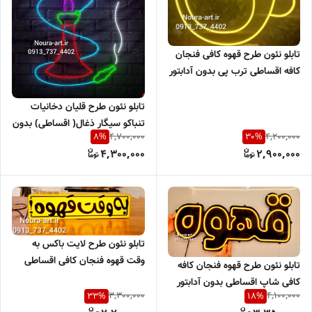
تابلو نئون طرح قهوه کافی فنجان
کافه اقساطی ترب پی بدون آدابتور
تابلو نئون طرح قلیان دخانیات
تنباکو سیگار ذغال( اقساطی) بدون
4,700,000
4,200,000
8
%
30
%
آدابتور
4,300,000
2,900,000
تابلو نئون طرح لایت باکس به
وقت قهوه فنجان کافی اقساطی
تابلو نئون طرح قهوه فنجان کافه
کافی شاپ اقساطی بدون آدابتور
3,300,000
4,100,000
33
%
18
%