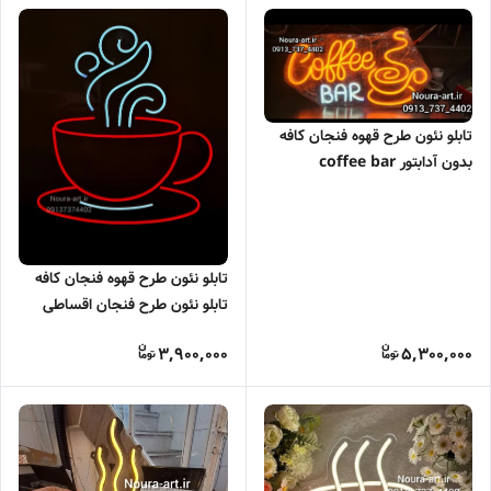
تابلو نئون طرح قهوه فنجان کافه
بدون آدابتور coffee bar
تابلو نئون طرح قهوه فنجان کافه
تابلو نئون طرح فنجان اقساطی
بدون آدابتور
3,900,000
5,300,000