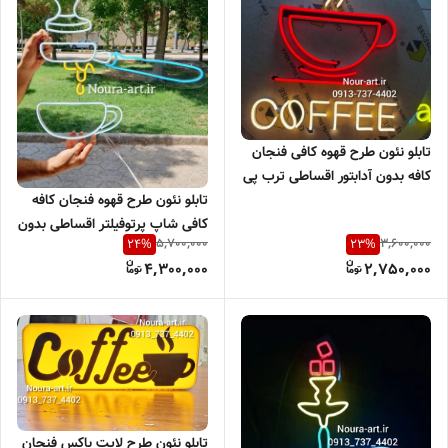
تابلو نئون طرح قهوه کافی فنجان
کافه بدون آدابتور اقساطی ترب پی
اسنپ پی
تابلو نئون طرح قهوه فنجان کافه
کافی شاپ پرتوفیلتر اقساطی بدون
5,700,000
3,600,000
24
%
23
%
آدابتور
4,300,000
2,750,000
تابلو نئون طرح لایت باکس فنجان