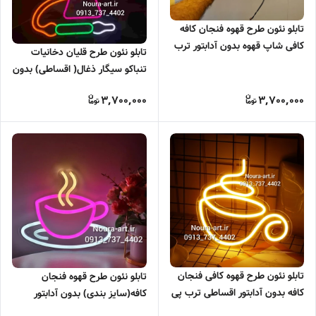
تابلو نئون طرح قهوه فنجان کافه
کافی شاپ قهوه بدون آدابتور ترب
تابلو نئون طرح قلیان دخانیات
پی اسنپ پی
تنباکو سیگار ذغال( اقساطی) بدون
آدابتور
3,700,000
3,700,000
تابلو نئون طرح قهوه کافی فنجان
تابلو نئون طرح قهوه فنجان
کافه بدون آدابتور اقساطی ترب پی
کافه(سایز بندی) بدون آدابتور
اسنپ پی