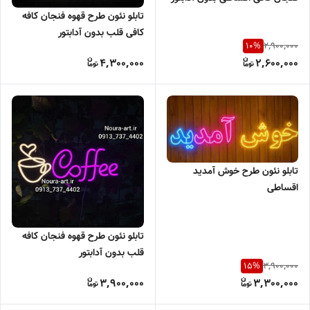
تابلو نئون طرح قهوه فنجان کافه
کافی قلب بدون آدابتور
2,900,000
10
%
4,300,000
2,600,000
تابلو نئون طرح خوش آمدید
اقساطی
تابلو نئون طرح قهوه فنجان کافه
قلب بدون آدابتور
3,900,000
15
%
3,900,000
3,300,000