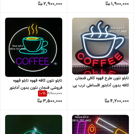
2,900,000
1,900,000
تابلو نئون طرح قهوه کافی فنجان
تابلو نئون کافه قهوه تابلو قهوه
کافه بدون آدابتور اقساطی ترب پی
فروشی فنجان نئون بدون آدابتور
اسنپ پی
3,900,000
10
%
3,500,000
4,200,000