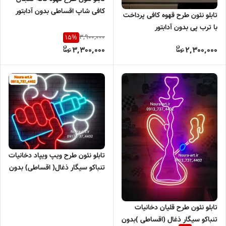
کافی شاپ اقساطی بدون آدابتور
تابلو نئون طرح قهوه کافی پرداخت
با ترب پی بدون آدابتور
3,900,000
15
%
3,300,000
2,300,000
تابلو نئون طرح ویپ ویپاد دخانیات
تنباکو سیگار ذغال( اقساطی) بدون
آدابتور
تابلو نئون طرح قلیان دخانیات
تنباکو سیگار ذغال (اقساطی )بدون