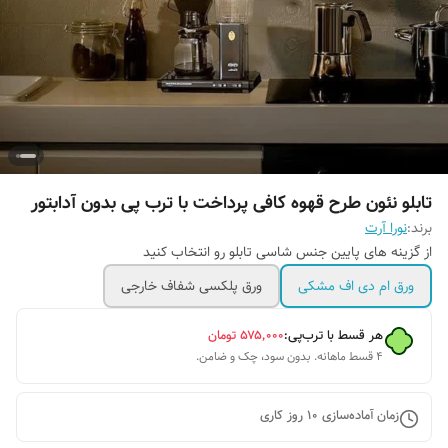
تابلو نئون طرح قهوه کافی پرداخت با ترب پی بدون آدابتور
برند:
نورا آرت
از گزینه های پایین جنس شاسی تابلو رو انتخاب کنید
ورق ام دی اف مشکی
ورق پلکسی شفاف خارجی
هر قسط با ترب‌پی:
۵۷۵٬۰۰۰
تومان
۴ قسط ماهانه. بدون سود، چک و ضامن.
زمان آماده‌سازی
10
روز کاری