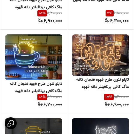
تابلو نئون طرح قهوه فنجان کافه
ادابتور اقساطی
ماگ کافی پرتافیلتر دانه قهوه
8,200,000
6,800,000
15
%
7
%
coffee اقساطی
6,900,000
6,300,000
تابلو نئون طرح قهوه فنجان کافه
تابلو نئون طرح قهوه فنجان کافه
ماگ کافی پرتافیلتر دانه قهوه
ماگ کافی پرتافیلتر دانه قهوه
coffee اقساطی
8,200,000
8,200,000
18
%
15
%
coffee اقساطی
6,700,000
6,900,000