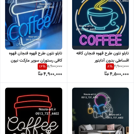
تابلو نئون طرح قهوه فنجان قهوه
تابلو نئون طرح قهوه فنجان کافه
کافی رستوران سوپر مارکت نیون
اقساطی بدون آدابتور
5,900,000
4,900,000
16
%
8
%
تابلو نعون فنجان بدون آدابتور
4,900,000
4,500,000