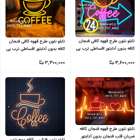
تابلو نئون طرح قهوه کافی فنجان
تابلو نئون طرح قهوه کافی فنجان
کافه بدون آدابتور اقساطی ترب پی
کافه بدون آدابتور اقساطی ترب پی
اسنپ پی
اسنپ پی
3,300,000
3,600,000
تابلو نئون طرح قهوه فنجان کافه
ضربان قلب فنجان بدون آدابتور
تابلو نئون فلکسی کافه موج نئون