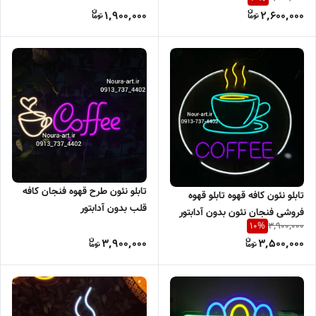
اسنپ پی
1,900,000
2,600,000
تابلو نئون طرح قهوه فنجان کافه
تابلو نئون کافه قهوه تابلو قهوه
قلب بدون آدابتور
فروشی فنجان نئون بدون آدابتور
3,900,000
10
%
3,900,000
3,500,000