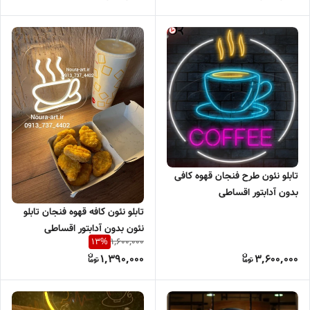
تابلو نئون طرح فنجان قهوه کافی
بدون آدابتور اقساطی
تابلو نئون کافه قهوه فنجان تابلو
نئون بدون آدابتور اقساطی
1,600,000
13
%
1,390,000
3,600,000