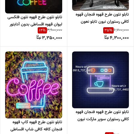
تابلو نئون طرح قهوه فنجان قهوه
تابلو نئون طرح قهوه نئون فلکسی
کافی رستوران نیون تابلو نعون
لیوان قهوه اقساطی بدون آدابتور
فنجان بدون آدابتور
3,900,000
6,700,000
14
%
35
%
3,350,000
4,300,000
تابلو نئون طرح قهوه فنجان قهوه
کافی رستوران سوپر مارکت نیون
تابلو نئون طرح قهوه کاپ قهوه
تابلو نعون فنجان
فنجان کافه کافی شاپ اقساطی