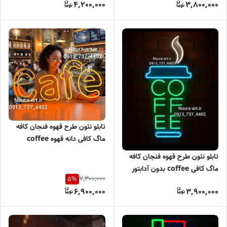
4,200,000
3,800,000
تابلو نئون طرح قهوه فنجان کافه
ماگ کافی دانه قهوه coffee
اقساطی
تابلو نئون طرح قهوه فنجان کافه
ماگ کافی coffee بدون آدابتور
7,300,000
5
%
6,900,000
3,900,000