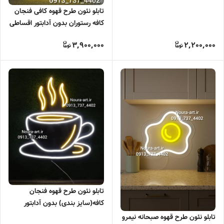
تابلو نئون طرح قهوه کافی فنجان
کافه رستوران بدون آدابتور اقساطی
ترب پی اسنپ پی
3,900,000
2,200,000
تابلو نئون طرح قهوه فنجان
کافه(سایز بندی) بدون آدابتور
تابلو نئون طرح قهوه صبحانه نیمرو