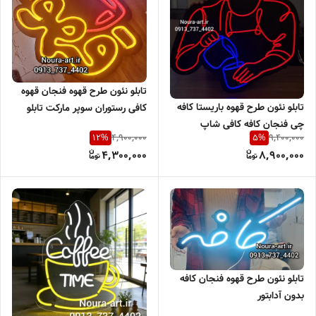
تابلو نئون طرح قهوه فنجان قهوه
تابلو نئون طرح قهوه باریستا کافه
کافی رستوران سوپر مارکت تابلو
چی فنجان کافه کافی شاپ
نعون فنجان بدون آدابتور
4,900,000
9,400,000
12
%
5
%
اقساطی بدون آدابتور
4,300,000
8,900,000
تابلو نئون طرح قهوه فنجان کافه
بدون آدابتور