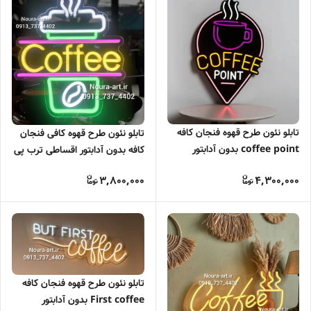
تابلو نئون طرح قهوه فنجان کافه
تابلو نئون طرح قهوه کافی فنجان
coffee point بدون آدابتور
کافه بدون آدابتور اقساطی ترب پی
اسنپ پی
3,800,000
4,300,000
تابلو نئون طرح قهوه فنجان کافه
First coffee بدون آدابتور