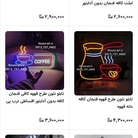
املت کافه فنجان بدون آدابتور
اقساطی
2,900,000
2,600,000
تابلو نئون طرح قهوه کافی فنجان
تابلو نئون طرح قهوه فنجان کافه
کافه بدون آدابتور اقساطی ترب پی
دانه قهوه
اسنپ پی
3,600,000
4,300,000