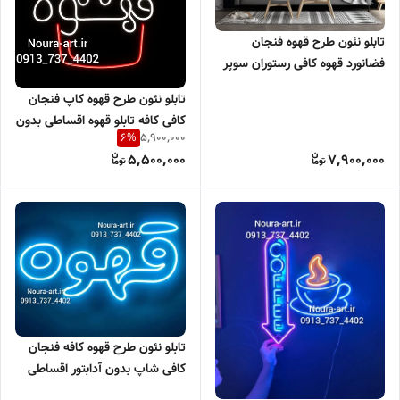
تابلو نئون طرح قهوه فنجان
فضانورد قهوه کافی رستوران سوپر
مارکت نیون تابلو نعون فنجان
تابلو نئون طرح قهوه کاپ فنجان
بدون آدابتور
کافی کافه تابلو قهوه اقساطی بدون
5,900,000
6
%
آدابتور
5,500,000
7,900,000
تابلو نئون طرح قهوه کافه فنجان
کافی شاپ بدون آدابتور اقساطی