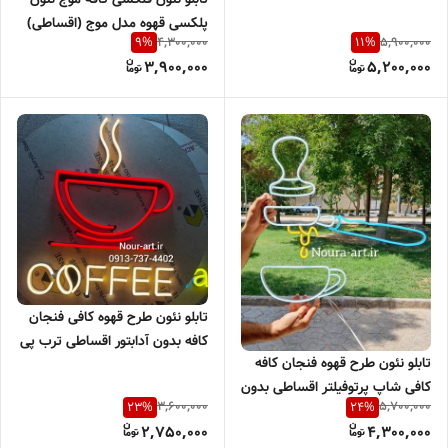
پلکسی قهوه مدل موج (اقساطی)
4,300,000
5,900,000
9
%
11
%
بدون آدابتور
3,900,000
5,200,000
تابلو نئون طرح قهوه کافی فنجان
کافه بدون آدابتور اقساطی ترب پی
تابلو نئون طرح قهوه فنجان کافه
اسنپ پی
کافی شاپ پرتوفیلتر اقساطی بدون
3,600,000
5,700,000
23
%
24
%
آدابتور
2,750,000
4,300,000