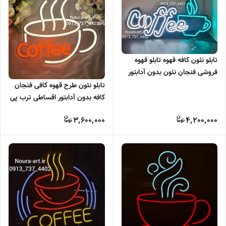
تابلو نئون کافه قهوه تابلو قهوه
فروشی فنجان نئون بدون آدابتور
تابلو نئون طرح قهوه کافی فنجان
کافه بدون آدابتور اقساطی ترب پی
اسنپ پی
3,600,000
4,200,000