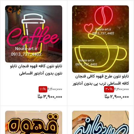
تابلو نئون کافه قهوه فنجان تابلو
نئون بدون آدابتور اقساطی
تابلو نئون طرح قهوه کافی فنجان
کافه اقساطی ترب پی بدون آدابتور
4,400,000
4,200,000
11
%
30
%
3,900,000
2,900,000