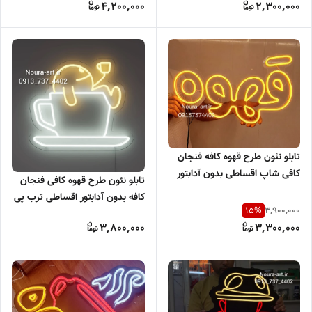
4,200,000
2,300,000
تابلو نئون طرح قهوه کافه فنجان
کافی شاپ اقساطی بدون آدابتور
تابلو نئون طرح قهوه کافی فنجان
کافه بدون آدابتور اقساطی ترب پی
3,900,000
15
%
اسنپ پی
3,800,000
3,300,000