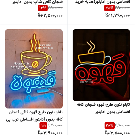
اقساطی بدون آدابتور(هدیه خرید
فنجان کافی شاپ بدون آدابتور
2,900,000
2,900,000
13
%
38
%
نقدی)
اقساطی
2,500,000
1,790,000
تابلو نئون طرح قهوه فنجان کافه
اقساطی بدون آدابتور
تابلو نئون طرح قهوه کافی فنجان
کافه بدون آدابتور اقساطی ترب پی
4,300,000
4,900,000
9
%
28
%
اسنپ پی
3,900,000
3,500,000