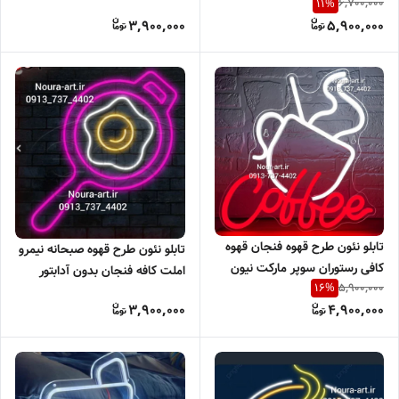
6,700,000
11
%
بدون آدابتور
3,900,000
5,900,000
تابلو نئون طرح قهوه فنجان قهوه
تابلو نئون طرح قهوه صبحانه نیمرو
کافی رستوران سوپر مارکت نیون
املت کافه فنجان بدون آدابتور
5,900,000
16
%
تابلو نعون فنجان بدون آدابتور
اقساطی
3,900,000
4,900,000