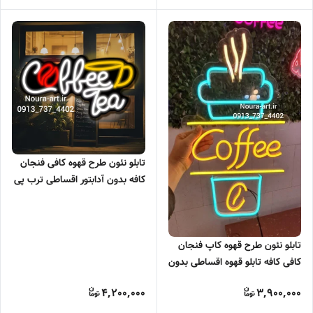
تابلو نئون طرح قهوه کافی فنجان
کافه بدون آدابتور اقساطی ترب پی
اسنپ پی
تابلو نئون طرح قهوه کاپ فنجان
کافی کافه تابلو قهوه اقساطی بدون
آدابتور
4,200,000
3,900,000