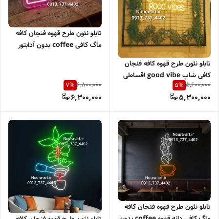
تابلو نئون طرح قهوه فنجان کافه
ماگ کافی coffee بدون آدابتور
اقساطی
تابلو نئون طرح قهوه کافه فنجان
کافی شاپ good vibe اقساطی
6,800,000
5,600,000
7
%
5
%
6,300,000
5,300,000
تابلو نئون طرح قهوه فنجان کافه
ماگ کافی دانه قهوه coffee بدون