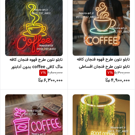
تابلو نئون طرح قهوه فنجان کافه
تابلو نئون طرح قهوه فنجان کافه
تابلو نئون طرح فنجان اقساطی
ماگ کافی coffee بدون آدابتور
6,800,000
5,300,000
7
%
7
%
اقساطی
6,300,000
4,900,000