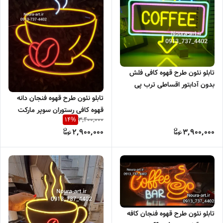
تابلو نئون طرح قهوه کافی فلش
بدون آدابتور اقساطی ترب پی
اسنپ پی
تابلو نئون طرح قهوه فنجان دانه
قهوه کافی رستوران سوپر مارکت
3,400,000
14
%
تابلو نعون فنجان بدون آدابتور
2,900,000
3,900,000
تابلو نئون طرح قهوه فنجان کافه