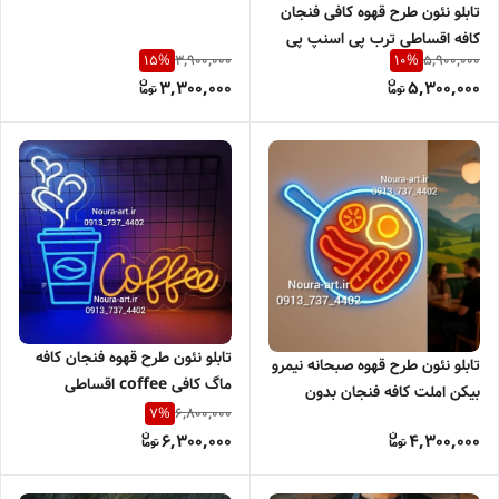
تابلو نئون طرح قهوه کافی فنجان
کافه اقساطی ترب پی اسنپ پی
3,900,000
5,900,000
15
%
10
%
3,300,000
5,300,000
تابلو نئون طرح قهوه فنجان کافه
تابلو نئون طرح قهوه صبحانه نیمرو
ماگ کافی coffee اقساطی
بیکن املت کافه فنجان بدون
6,800,000
7
%
آدابتور اقساطی
6,300,000
4,300,000