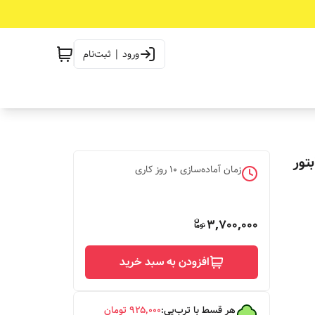
ورود | ثبت‌نام
تور
زمان آماده‌سازی
10
روز کاری
3,700,000
افزودن به سبد خرید
هر قسط با ترب‌پی:
۹۲۵٬۰۰۰
تومان