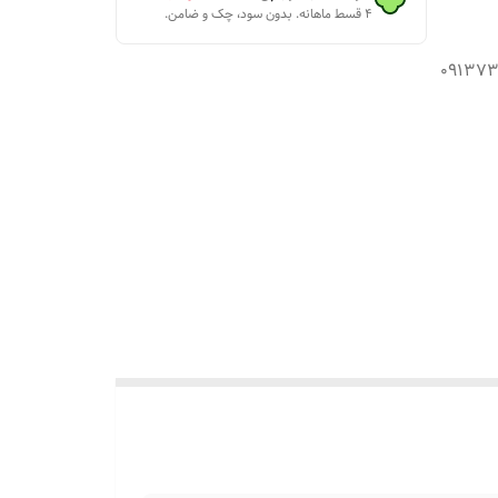
۴ قسط ماهانه. بدون سود، چک و ضامن.
یکنید دوشاخه