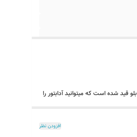
همراه تابلو قید شده است که میتوانید آدابتور را
ولت استفاده کنید که مشخصات آن داخل برگه راهنما موجود است اگر
افزودن نظر
لو ارسال میگردد برای دریافت لینک