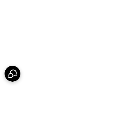
ی میکنیم! 🎨 ۰۹۱۳۷۳۷۴۴۰۲