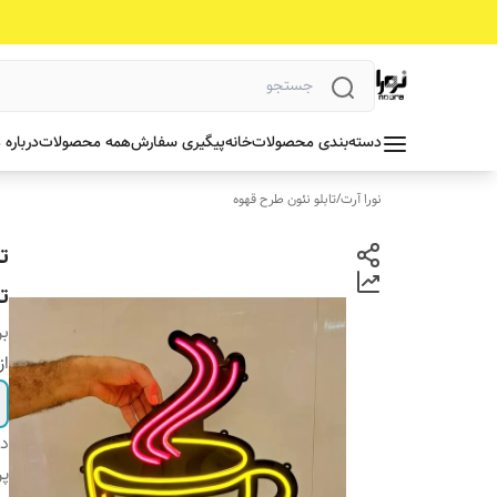
دسته‌بندی محصولات
خانه
پیگیری سفارش
همه محصولات
درباره 
نورا آرت
/
تابلو نئون طرح قهوه
ت
ت
بر
از
دس
پ