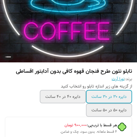
تابلو نئون طرح فنجان قهوه کافی بدون آدابتور اقساطی
برند:
نورا آرت
از گزینه های زیر اندازه تابلو رو انتخاب کنید
دایره ۳۰ در ۳۰ سانت
دایره ۴۰ در ۴۰ سانت
دایره ۵۰ در ۵۰ سانت
هر قسط با ترب‌پی:
۹۰۰٬۰۰۰
تومان
۴ قسط ماهانه. بدون سود، چک و ضامن.