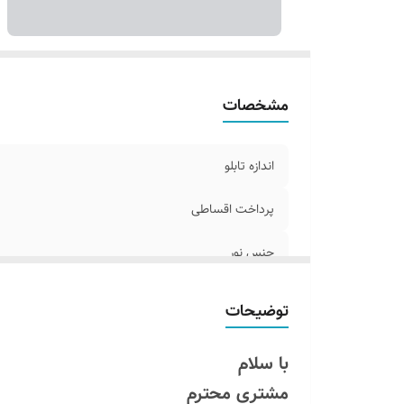
مشخصات
اندازه تابلو
پرداخت اقساطی
جنس نور
اقلام همراه
توضیحات
مناسب
با سلام
امکان شخصی سازی
مشتری محترم