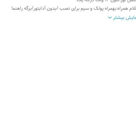
لام همراه
:
بهمراه پولک و سیم برای نصب /بدون آدابتور/برگه راهنما
ناسب
:
شیشه روی کانتر فروش روی دیوار فضای داخلی و ...
ایش بیشتر
مکان شخصی سازی
:
تماس بگیرید ۰۹۱۳۷۳۷۴۴۰۲
ابتور
:
بدون آدابتور