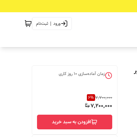
ورود | ثبت‌نام
ر
زمان آماده‌سازی
10
روز کاری
6
%
7,700,000
7,200,000
افزودن به سبد خرید