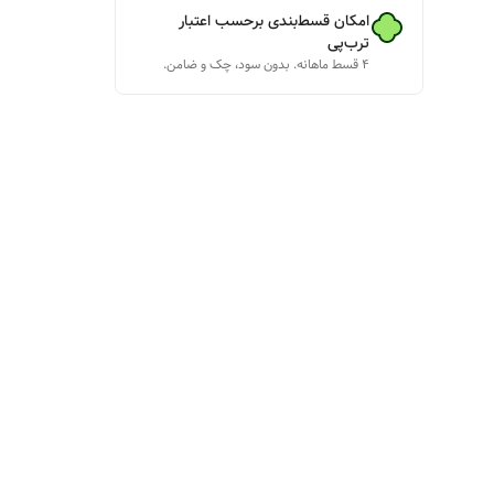
امکان قسط‌بندی برحسب اعتبار
ترب‌پی
۴ قسط ماهانه. بدون سود، چک و ضامن.