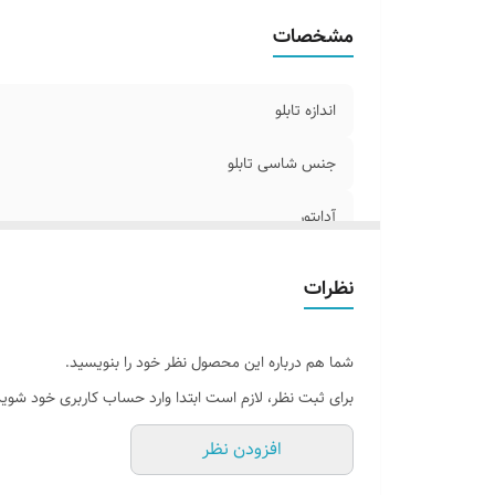
مشخصات
اندازه تابلو
جنس شاسی تابلو
آدابتور
پرداخت اقساطی
نظرات
جنس نور
شما هم درباره این محصول نظر خود را بنویسید.
اقلام همراه
برای ثبت نظر، لازم است ابتدا وارد حساب کاربری خود شوید
امکان شخصی سازی و رنگبندی
افزودن نظر
روش نصب کردن