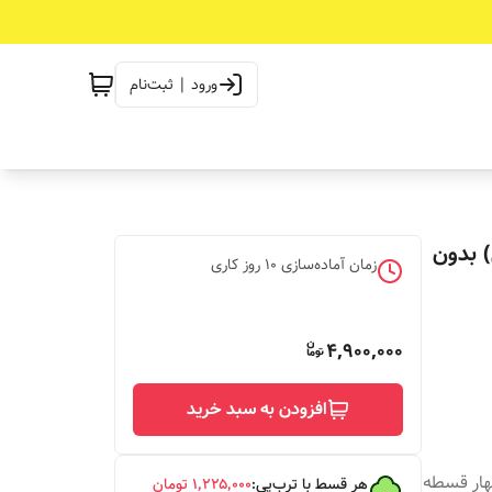
ورود | ثبت‌نام
) بدون
زمان آماده‌سازی
10
روز کاری
4,900,000
افزودن به سبد خرید
چهار قسطه
هر قسط با ترب‌پی:
۱٬۲۲۵٬۰۰۰
تومان