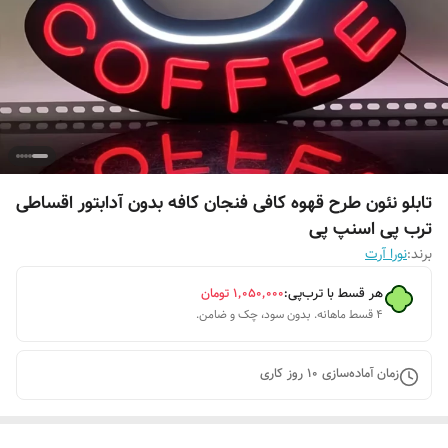
تابلو نئون طرح قهوه کافی فنجان کافه بدون آدابتور اقساطی
ترب پی اسنپ پی
برند:
نورا آرت
هر قسط با ترب‌پی:
۱٬۰۵۰٬۰۰۰
تومان
۴ قسط ماهانه. بدون سود، چک و ضامن.
زمان آماده‌سازی
10
روز کاری