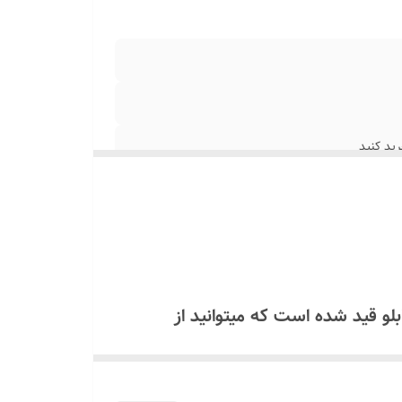
ید کنید
همراه تابلو قید شده است که میتوانید از
۰۹۱۳۷۳۷۴۴
ولت استفاده کنید که مشخصات آن داخل برگه راهنما موجود است اگر