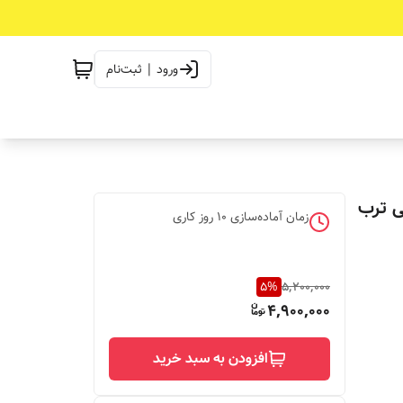
ورود | ثبت‌نام
ی ترب
زمان آماده‌سازی
10
روز کاری
5
%
5,200,000
4,900,000
افزودن به سبد خرید