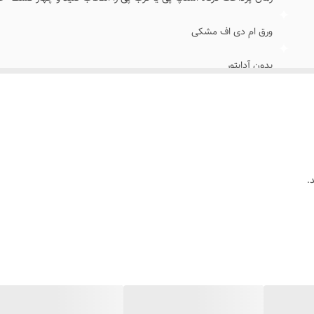
ورق ام دی اف مشکی
بدون آدابتور
نئون درجه یک ۱۲ ولت
بهمراه پولک و سیم برای نصب کردن
بعد از ثبت سفارش تماس بگیرید ۰۹۱۳۷۳۷۴۴۰۲
.
با پولک سیم و چسب ۱۲۳ روی شیشه یا دیوار متصل میکنید
بعد از ثبت سفارش ایتا پیام بدید تا فیلم های آموزش نصب رو براتون ارسال کنیم ۲
روی شیشه کانتر دیوار فضای داخلی و ...
۰۹۱۳۷۳۷۴۴۰۲