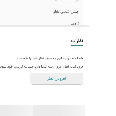
جنس شاسی تابلو
آدابتور
جنس نور
نظرات
وسایل نصب
شما هم درباره این محصول نظر خود را بنویسید.
امکان شخصی سازی و رنگبندی
برای ثبت نظر، لازم است ابتدا وارد حساب کاربری خود شوید
روش نصب کردن
افزودن نظر
آموزش نصب کردن
قابلیت نصب
شماره تماس مشاوره