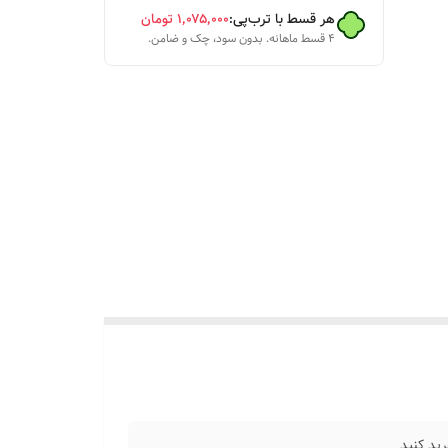
هر قسط با ترب‌پی:
۱٬۰۷۵٬۰۰۰
تومان
۴ قسط ماهانه. بدون سود، چک و ضامن.
و براتون
ید کنید