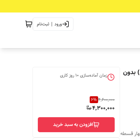
ورود | ثبت‌نام
) بدون
زمان آماده‌سازی
10
روز کاری
6
%
4,600,000
4,300,000
افزودن به سبد خرید
چهار قسطه