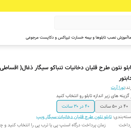
ما
آموزش نصب تابلوها و بیمه خسارت تیپاکس و دکاپست مرجوعی
ابلو نئون طرح قلیان دخانیات تنباکو سیگار ذغال( اقساطی
ابتور
ند:
نورا آرت
 گزینه های زیر اندازه تابلو رو انتخاب کنید
۴۰ در ۵۰ سانت
۴۰ در ۳۰ سانت
ته‌بندی
:
تابلو نئون طرح قلیان دخانیات سیگار ویپ
رداخت
زمان پرداخت درگاه اسنپ پی یا ترب پی را انتخاب کنید و 