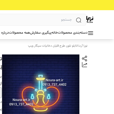
دسته‌بندی محصولات
خانه
پیگیری سفارش
همه محصولات
درباره 
نورا آرت
/
تابلو نئون طرح قلیان دخانیات سیگار ویپ
ت
آد
بر
از
دس
پ