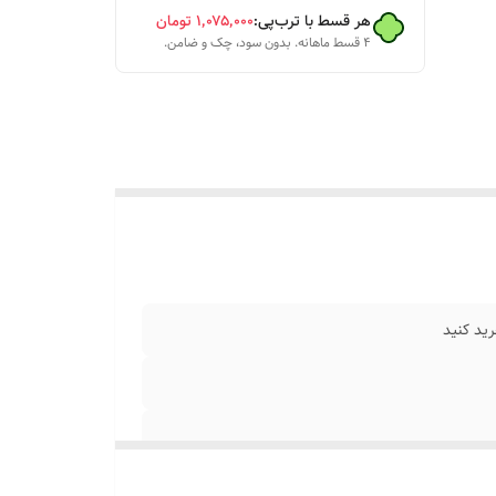
هر قسط با ترب‌پی:
۱٬۰۷۵٬۰۰۰
تومان
۴ قسط ماهانه. بدون سود، چک و ضامن.
و براتون
ید کنید