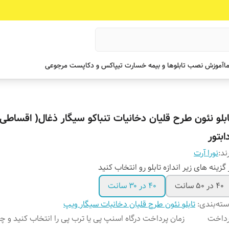
ما
آموزش نصب تابلوها و بیمه خسارت تیپاکس و دکاپست مرجوعی
ابلو نئون طرح قلیان دخانیات تنباکو سیگار ذغال( اقساطی
ابتور
ند:
نورا آرت
 گزینه های زیر اندازه تابلو رو انتخاب کنید
۴۰ در ۵۰ سانت
۴۰ در ۳۰ سانت
ته‌بندی
:
تابلو نئون طرح قلیان دخانیات سیگار ویپ
رداخت
زمان پرداخت درگاه اسنپ پی یا ترب پی را انتخاب کنید و 