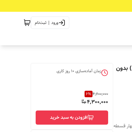
ورود | ثبت‌نام
) بدون
زمان آماده‌سازی
10
روز کاری
6
%
4,600,000
4,300,000
افزودن به سبد خرید
چهار قسطه