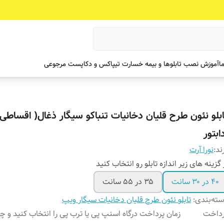
ما
آموزش نصب تابلوها و بیمه خسارت تیپاکس و دکاپست مرجوعی
ابلو نئون طرح قلیان دخانیات تنباکو سیگار ذغال( اقساطی
ابتور
ند:
نورا آرت
 گزینه های زیر اندازه تابلو رو انتخاب کنید
۴۰ در ۳۰ سانت
۳۵ در ۵۵ سانت
ته‌بندی
:
تابلو نئون طرح قلیان دخانیات سیگار ویپ
رداخت
زمان پرداخت درگاه اسنپ پی یا ترب پی را انتخاب کنید و 