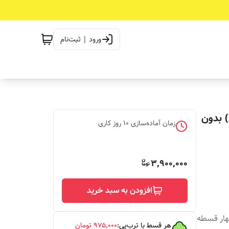
ورود | ثبت‌نام
) بدون
زمان آماده‌سازی
10
روز کاری
3,900,000
افزودن به سبد خرید
چهار قسطه
هر قسط با ترب‌پی:
۹۷۵٬۰۰۰
تومان