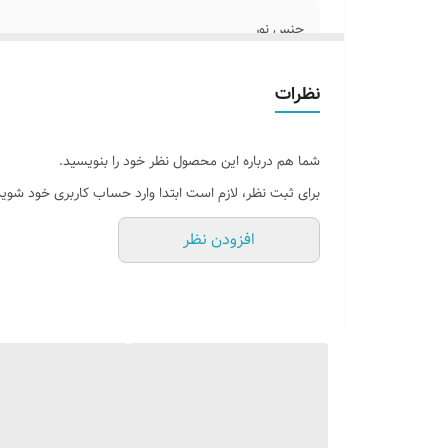
جنس نور
وسایل نصب
نظرات
امکان شخصی سازی و تغییر رنگبندی
شما هم درباره این محصول نظر خود را بنویسید.
روش نصب کردن
برای ثبت نظر، لازم است ابتدا وارد حساب کاربری خود شوید
شماره تماس مشاوره
افزودن نظر
قابلیت نصب
آموزش نصب کردن
آدابتور