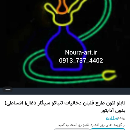
تابلو نئون طرح قلیان دخانیات تنباکو سیگار ذغال( اقساطی)
بدون آدابتور
برند:
نورا آرت
از گزینه های زیر اندازه تابلو رو انتخاب کنید