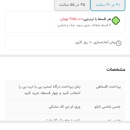
۴۰ در ۳۰ سانت
۳۵ در ۵۵ سانت
هر قسط با ترب‌پی:
۹۷۵٬۰۰۰
تومان
۴ قسط ماهانه. بدون سود، چک و ضامن.
زمان آماده‌سازی
10
روز کاری
مشخصات
پرداخت اقساطی
زمان پرداخت درگاه اسنپ پی یا ترب پی را
انتخاب کنید و چهار قسطه خرید کنید
جنس شاسی تابلو
ورق ام دی اف مشکی
جنس نور
نئون درجه یک ۱۲ ولت