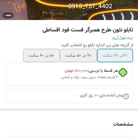
تابلو نئون طرح همبرگر فست فود اقساطی
برند:
نورا آرت
از گزینه های زیر اندازه تابلو رو انتخاب کنید
۴۰در ۳۰ سانت
۴۰ در ۵۰ سانت
۵۰ در ۶۰ سانت
هر قسط با ترب‌پی:
۸۰۰٬۰۰۰
تومان
۴ قسط ماهانه. بدون سود، چک و ضامن.
زمان آماده‌سازی
10
روز کاری
مشخصات