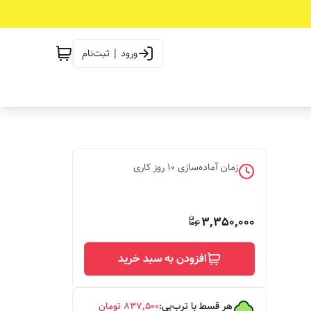
ورود | ثبت‌نام
زمان آماده‌سازی
10
روز کاری
3,350,000
افزودن به سبد خرید
هر قسط با ترب‌پی:
۸۳۷٬۵۰۰
تومان