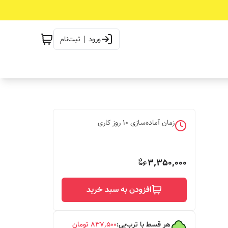
ورود | ثبت‌نام
زمان آماده‌سازی
10
روز کاری
3,350,000
افزودن به سبد خرید
هر قسط با ترب‌پی:
۸۳۷٬۵۰۰
تومان