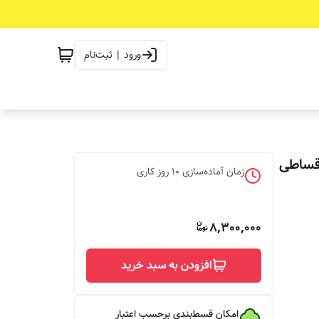
ورود | ثبت‌نام
قساطی
زمان آماده‌سازی
10
روز کاری
8,300,000
افزودن به سبد خرید
امکان قسط‌بندی برحسب اعتبار