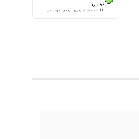
ترب‌پی
۴ قسط ماهانه. بدون سود، چک و ضامن.