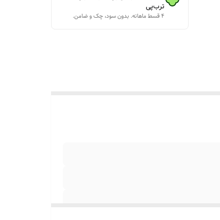
ترب‌پی
۴ قسط ماهانه. بدون سود، چک و ضامن.