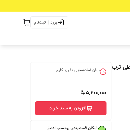
ورود | ثبت‌نام
ینی فست فود frenchfriesاقساطی ترب
زمان آماده‌سازی
10
روز کاری
5,200,000
افزودن به سبد خرید
امکان قسط‌بندی برحسب اعتبار