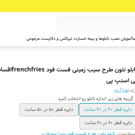
ما
آموزش نصب تابلوها و بیمه خسارت تیپاکس و دکاپست مرجوعی
تابلو نئون طرح سیب زم
ی اسنپ پی
ند:
نورا آرت
 گزینه های زیر اندازه تابلو رو انتخاب کنید
دایره قطر ۴۰ در ۴۰ سانت
دایره قطر ۵۰ در ۵۰ سانت
دایره قطر ۶۰ در ۶۰ سانت
ته‌بندی
:
تابلو نئون طرح فست فود پیتزا سوخاری