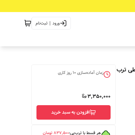
ورود | ثبت‌نام
طی ترب
زمان آماده‌سازی
10
روز کاری
3,350,000
افزودن به سبد خرید
هر قسط با ترب‌پی:
۸۳۷٬۵۰۰
تومان