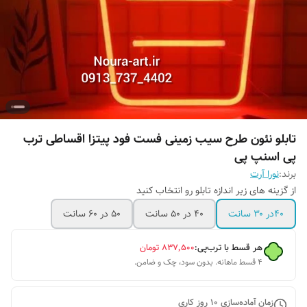
تابلو نئون طرح سیب زمینی فست فود پیتزا اقساطی ترب
پی اسنپ پی
برند:
نورا آرت
از گزینه های زیر اندازه تابلو رو انتخاب کنید
۴۰در ۳۰ سانت
۴۰ در ۵۰ سانت
۵۰ در ۶۰ سانت
هر قسط با ترب‌پی:
۸۳۷٬۵۰۰
تومان
۴ قسط ماهانه. بدون سود، چک و ضامن.
زمان آماده‌سازی
10
روز کاری