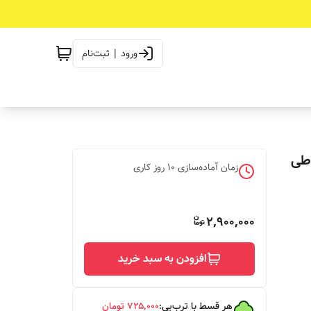
ورود | ثبت‌نام
اطی
زمان آماده‌سازی
10
روز کاری
2,900,000
افزودن به سبد خرید
هر قسط با ترب‌پی:
۷۲۵٬۰۰۰
تومان