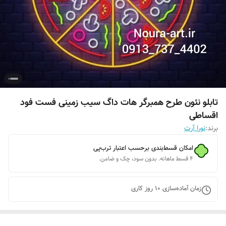
تابلو نئون طرح همبرگر هات داگ سیب زمینی فست فود
اقساطی
برند:
نورا آرت
امکان قسط‌بندی برحسب اعتبار ترب‌پی
۴ قسط ماهانه. بدون سود، چک و ضامن.
زمان آماده‌سازی
10
روز کاری