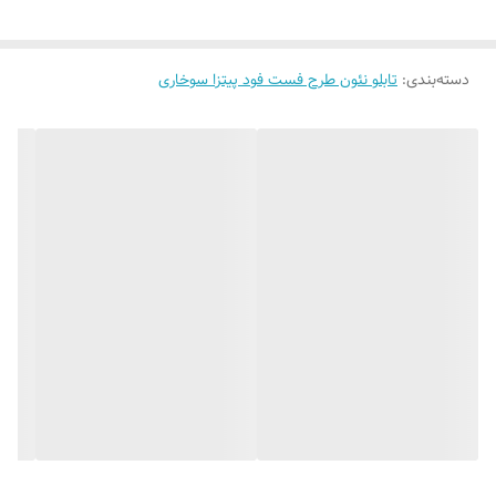
کافی شاپ
دسته‌بندی
:
تابلو نئون طرح فست فود پیتزا سوخاری