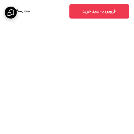
9,300,000
افزودن به سبد خرید
برگشت به بالا
ارسال ویژه
پرداخت در چهار قسط با
اسنپ پی