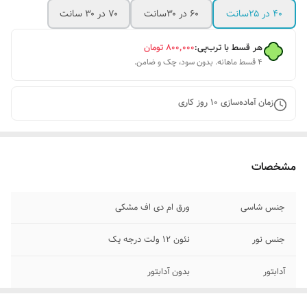
۴۰ در ۲۵سانت
۶۰ در ۳۰سانت
۷۰ در ۳۰ سانت
هر قسط با ترب‌پی:
۸۰۰٬۰۰۰
تومان
۴ قسط ماهانه. بدون سود، چک و ضامن.
زمان آماده‌سازی
10
روز کاری
مشخصات
جنس شاسی
ورق ام دی اف مشکی
جنس نور
نئون ۱۲ ولت درجه یک
آدابتور
بدون آدابتور
پرداخت اقساطی
پرداخت اقساطی با ترب پی و اسنپ پی چهار