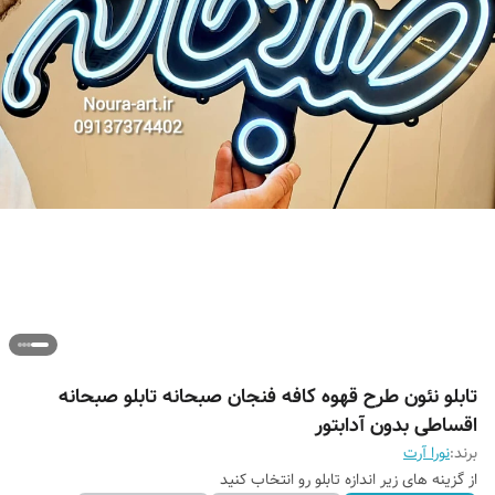
تابلو نئون طرح قهوه کافه فنجان صبحانه تابلو صبحانه
اقساطی بدون آدابتور
برند:
نورا آرت
از گزینه های زیر اندازه تابلو رو انتخاب کنید