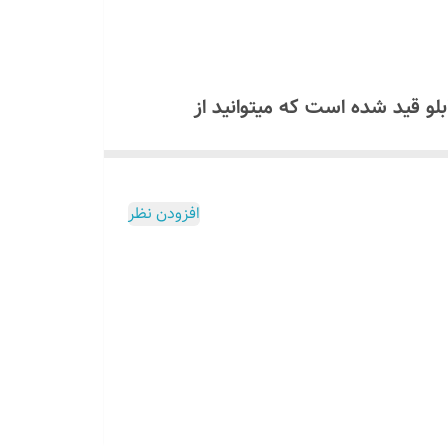
همراه تابلو قید شده است که میتوانید از
ولت استفاده کنید که مشخصات آن داخل برگه راهنما موجود است اگر
افزودن نظر
لو ارسال میگردد برای دریافت لینک
ولت استفاده کنید که مشخصات آن داخل برگه راهنما موجود است اگر
ل
میسوزد
تمام این توضیحات داخل برگه