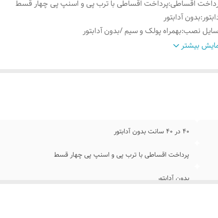
رداخت اقساطی
:
پرداخت اقساطی با ترب پی و اسنپ پی چهار قسط
ابتور
:
بدون آدابتور
سایل نصب
:
بهمراه پولک و سیم /بدون آدابتور
وش نصب کردن
:
با استفاده از پولک سیم و چسب ۱۲۳ به شیشه متصل میکنه
ایش بیشتر
نس نور
:
نئون ۱۲ ولت درجه یک پر نور
۴۰ در ۴۰ سانت بدون آدابتور
پرداخت اقساطی با ترب پی و اسنپ پی چهار قسط
بدون آدابتور
بهمراه پولک و سیم /بدون آدابتور