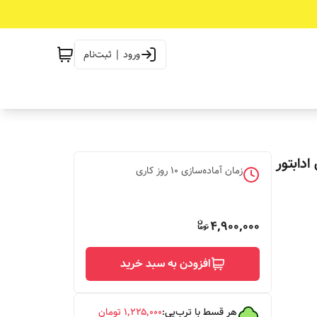
ورود | ثبت‌نام
دابتور
زمان آماده‌سازی
10
روز کاری
4,900,000
افزودن به سبد خرید
هر قسط با ترب‌پی:
۱٬۲۲۵٬۰۰۰
تومان