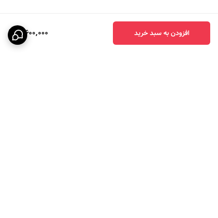
3,600,000
افزودن به سبد خرید
برگشت به بالا
ارسال ویژه
پرداخت در چهار قسط با