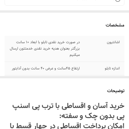
مشخصات
اشانتیون
در صورت خرید نقدی تابلو با ابعاد ۱۰ سانت
بزرگتر بعنوان هدیه خرید نقدی خدمتتون ارسال
میکنیم
اندازه تابلو
ارتفاع ۴۵سانت و عرض ۴۰ سانت بدون آدابتور
پرداخت اقساطی
پرداخت اقساطی با ترب پی و اسنپ پی چهار
قسط
توضیحات
اقلام همراه
بهمراه پولک و سیم برای نصب روی شیشه/
خرید آسان و اقساطی با ترب پی اسنپ
بدون آدابتور
پی بدون چک و سفته:
جنس نور
نئون درجه یک ۱۲ ولت
امکان پرداخت اقساطی در چهار قسط با