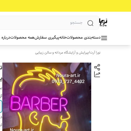
دسته‌بندی محصولات
خانه
پیگیری سفارش
همه محصولات
درباره 
نورا آرت
/
پیرایش و آرایشگاه مردانه و سالن زیبایی
ت
پل
بر
از
دس
اش