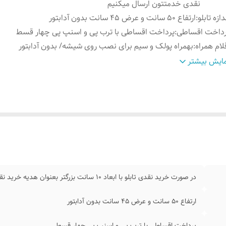
نقدی خدمتتون ارسال میکنیم
دازه تابلو
:
ارتفاع ۵۰ سانت و عرض ۴۵ سانت بدون آدابتور
رداخت اقساطی
:
پرداخت اقساطی با ترب پی و اسنپ پی چهار قسط
لام همراه
:
بهمراه پولک و سیم برای نصب روی شیشه/ بدون آدابتور
نس نور
:
نئون درجه یک ۱۲ ولت
ایش بیشتر
موزش نصب کردن
:
بعد از ثبت سفارش ایتا پیام بدید ۰۹۱۳۷۳۷۴۴۰۲
مکان شخصی
طرح مد نظرتون در قسمت توضیحات سفارش بنویسید ت
ازی
:
هناهنگ کنیم
در صورت خرید نقدی تابلو با ابعاد ۱۰ سانت بزرگتر بعنوان هدیه خرید نقدی خدمتتون ارسال میکنیم
ارتفاع ۵۰ سانت و عرض ۴۵ سانت بدون آدابتور
پرداخت اقساطی با ترب پی و اسنپ پی چهار قسط