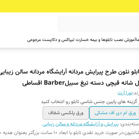
ما
آموزش نصب تابلوها و بیمه خسارت تیپاکس و دکاپست مرجوعی
ابلو نئون طرح پیرایش مردانه آرایشگاه مردانه سالن زیبایی 
 شانه قیچی دسته تیغ سبیلBarber اقساطی
ند:
نورا آرت
 گزینه های پایین جنس شاسی تابلو رو انتخاب کنید
ورق ام دی اف مشکی
ورق پلکسی شفاف
ته‌بندی
:
پیرایش و آرایشگاه مردانه و سالن زیبایی
انتیون
:
در صورت خرید نقدی تابلو با ابعاد ۱۰ سانت بزرگتر بعنوان ه