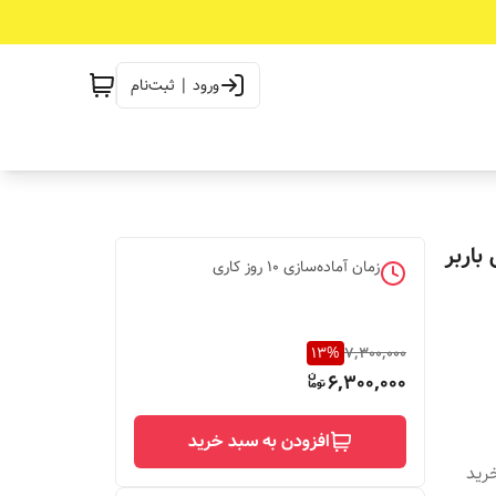
ورود | ثبت‌نام
باربر
زمان آماده‌سازی
10
روز کاری
13
%
7,300,000
6,300,000
افزودن به سبد خرید
دیه خرید