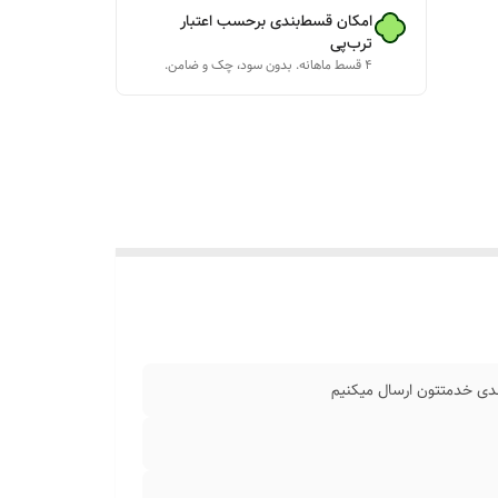
امکان قسط‌بندی برحسب اعتبار
ترب‌پی
۴ قسط ماهانه. بدون سود، چک و ضامن.
ا