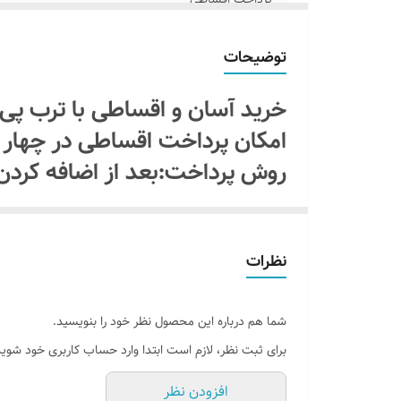
اقلام همراه
توضیحات
جنس نور
خرید آسان و اقساطی با ترب پ
آموزش نصب کردن
امکان پرداخت اقساطی در چهار
روش پرداخت:بعد از اضافه کردن
امکان شخصی سازی
یا اسنپ پی " را انتخاب کنیدبد
پرداخت میکنید سفاشتون ثبت می
نظرات
ماه بعدی با ترب پی یا اسنپ پ
بدون سود و کارمزد و هزینه اضا
بدون آدابتور
شما هم درباره این محصول نظر خود را بنویسید.
برای ثبت نظر، لازم است ابتدا وارد حساب کاربری خود شوید
افزودن نظر