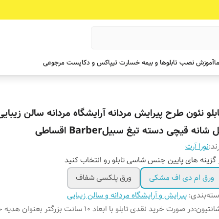
ما
آموزش نصب تابلوها و بیمه خسارت تیپاکس و دکاپست مرجوعی
ابلو نئون طرح پیرایش مردانه آرایشگاه مردانه سالن زیبایی 
 شانه قیچی دسته تیغ سبیلBarber اقساطی
ند:
نورا آرت
 گزینه های پایین جنس شاسی تابلو رو انتخاب کنید
ورق ام دی اف مشکی
ورق پلکسی شفاف
ته‌بندی
:
پیرایش و آرایشگاه مردانه و سالن زیبایی
انتیون
:
در صورت خرید نقدی تابلو با ابعاد ۱۰ سانت بزرگتر بعنوان ه