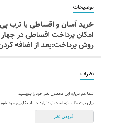
اقلام همراه
توضیحات
جنس نور
خرید آسان و اقساطی با ترب پ
آموزش نصب کردن
امکان پرداخت اقساطی در چهار
روش پرداخت:بعد از اضافه کردن
امکان شخصی سازی
یا اسنپ پی " را انتخاب کنیدبد
پرداخت میکنید سفاشتون ثبت می
نظرات
ماه بعدی با ترب پی یا اسنپ پ
بدون سود و کارمزد و هزینه اضا
بدون آدابتور
شما هم درباره این محصول نظر خود را بنویسید.
برای ثبت نظر، لازم است ابتدا وارد حساب کاربری خود شوید
افزودن نظر