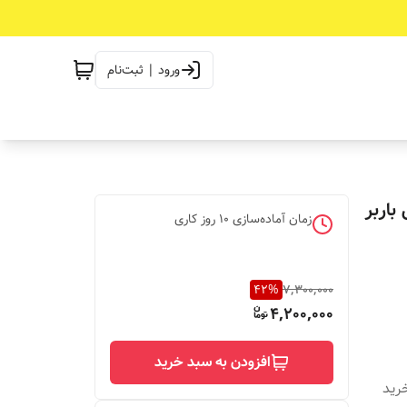
ورود | ثبت‌نام
باربر
زمان آماده‌سازی
10
روز کاری
42
%
7,300,000
4,200,000
افزودن به سبد خرید
دیه خرید