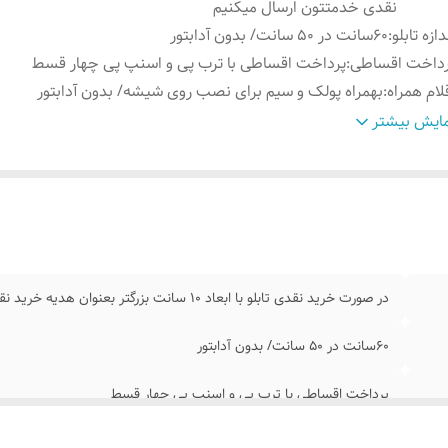
نقدی خدمتتون ارسال میکنیم
دازه تابلو
:
۶۰سانت در ۵۰ سانت/ بدون آدابتور
رداخت اقساطی
:
پرداخت اقساطی با ترب پی و اسنپ پی چهار قسط
لام همراه
:
بهمراه پولک و سیم برای نصب روی شیشه/ بدون آدابتور
نس نور
:
نئون درجه یک ۱۲ ولت
ایش بیشتر
موزش نصب کردن
:
بعد از ثبت سفارش ایتا پیام بدید ۰۹۱۳۷۳۷۴۴۰۲
مکان شخصی
طرح مد نظرتون در قسمت توضیحات سفارش بنویسید ت
ازی
:
هناهنگ کنیم
در صورت خرید نقدی تابلو با ابعاد ۱۰ سانت بزرگتر بعنوان هدیه خرید نقدی خدمتتون ارسال میکنیم
۶۰سانت در ۵۰ سانت/ بدون آدابتور
پرداخت اقساطی با ترب پی و اسنپ پی چهار قسط
بهمراه پولک و سیم برای نصب روی شیشه/ بدون آدابتور