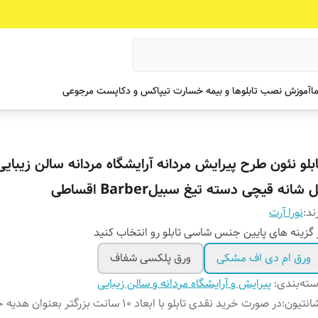
ما
آموزش نصب تابلوها و بیمه خسارت تیپاکس و دکاپست مرجوعی
ابلو نئون طرح پیرایش مردانه آرایشگاه مردانه سالن زیبایی 
 شانه قیچی دسته تیغ سبیلBarber اقساطی
ند:
نورا آرت
 گزینه های پایین جنس شاسی تابلو رو انتخاب کنید
ورق ام دی اف مشکی
ورق پلکسی شفاف
ته‌بندی
:
پیرایش و آرایشگاه مردانه و سالن زیبایی
انتیون
:
در صورت خرید نقدی تابلو با ابعاد ۱۰ سانت بزرگتر بعنوان ه