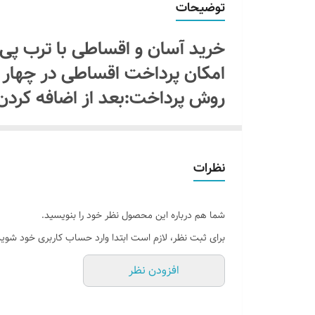
توضیحات
جنس نور
خرید آسان و اقساطی با ترب پ
آموزش نصب کردن
امکان پرداخت اقساطی در چهار
روش پرداخت:بعد از اضافه کردن
امکان شخصی سازی
یا اسنپ پی " را انتخاب کنیدبد
پرداخت میکنید سفاشتون ثبت می
نظرات
ماه بعدی با ترب پی یا اسنپ پ
بدون سود و کارمزد و هزینه اضا
بدون آدابتور
شما هم درباره این محصول نظر خود را بنویسید.
برای ثبت نظر، لازم است ابتدا وارد حساب کاربری خود شوید
افزودن نظر