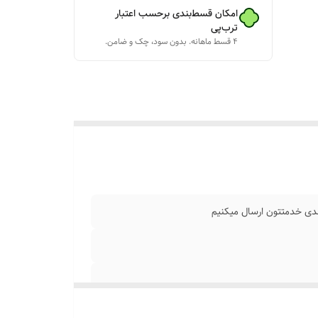
امکان قسط‌بندی برحسب اعتبار
ترب‌پی
۴ قسط ماهانه. بدون سود، چک و ضامن.
ا