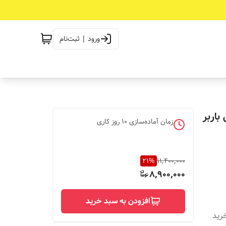
ورود | ثبت‌نام
باربر
زمان آماده‌سازی
10
روز کاری
21
%
11,400,000
8,900,000
افزودن به سبد خرید
دیه خرید