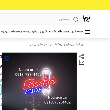
دسته‌بندی محصولات
خانه
پیگیری سفارش
همه محصولات
درباره 
نورا آرت
/
پیرایش و آرایشگاه مردانه و سالن زیبایی
ت
پل
بر
از
دس
اش