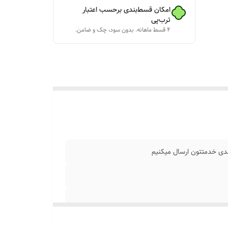
امکان قسط‌بندی برحسب اعتبار
ترب‌پی
۴ قسط ماهانه. بدون سود، چک و ضامن.
ا