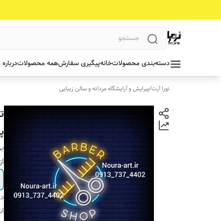
دسته‌بندی محصولات
خانه
پیگیری سفارش
همه محصولات
درباره 
نورا آرت
/
پیرایش و آرایشگاه مردانه و سالن زیبایی
ت
پل
بر
از
دس
اش