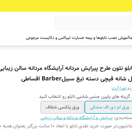
ما
آموزش نصب تابلوها و بیمه خسارت تیپاکس و دکاپست مرجوعی
ابلو نئون طرح پیرایش مردانه آرایشگاه مردانه سالن زیبایی 
 شانه قیچی دسته تیغ سبیلBarber اقساطی
ند:
نورا آرت
 گزینه های پایین جنس شاسی تابلو رو انتخاب کنید
ورق ام دی اف مشکی
ورق پلکسی شفاف
ته‌بندی
:
پیرایش و آرایشگاه مردانه و سالن زیبایی
انتیون
:
در صورت خرید نقدی تابلو با ابعاد ۱۰ سانت بزرگتر بعنوان ه