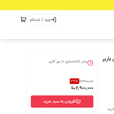
ورود | ثبت‌نام
باربر
زمان آماده‌سازی
10
روز کاری
39
%
11,400,000
6,900,000
افزودن به سبد خرید
دیه خرید