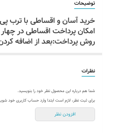
توضیحات
جنس نور
خرید آسان و اقساطی با ترب پ
آموزش نصب کردن
امکان پرداخت اقساطی در چهار
روش پرداخت:بعد از اضافه کردن
امکان شخصی سازی
یا اسنپ پی " را انتخاب کنیدبد
پرداخت میکنید سفاشتون ثبت می
نظرات
ماه بعدی با ترب پی یا اسنپ پ
بدون سود و کارمزد و هزینه اضا
بدون آدابتور
شما هم درباره این محصول نظر خود را بنویسید.
برای ثبت نظر، لازم است ابتدا وارد حساب کاربری خود شوید
افزودن نظر