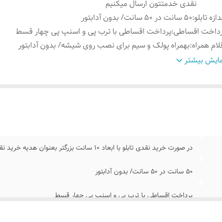
نقدی خدمتتون ارسال میکنیم
دازه تابلو
:
50 سانت در ۵۰ سانت/ بدون آدابتور
رداخت اقساطی
:
پرداخت اقساطی با ترب پی و اسنپ پی چهار قسط
لام همراه
:
بهمراه پولک و سیم برای نصب روی شیشه/ بدون آدابتور
نس نور
:
نئون درجه یک ۱۲ ولت
ایش بیشتر
موزش نصب کردن
:
بعد از ثبت سفارش ایتا پیام بدید ۰۹۱۳۷۳۷۴۴۰۲
مکان شخصی
طرح مد نظرتون در قسمت توضیحات سفارش بنویسید ت
ازی
:
هناهنگ کنیم
در صورت خرید نقدی تابلو با ابعاد ۱۰ سانت بزرگتر بعنوان هدیه خرید نقدی خدمتتون ارسال میکنیم
50 سانت در ۵۰ سانت/ بدون آدابتور
پرداخت اقساطی با ترب پی و اسنپ پی چهار قسط
بهمراه پولک و سیم برای نصب روی شیشه/ بدون آدابتور