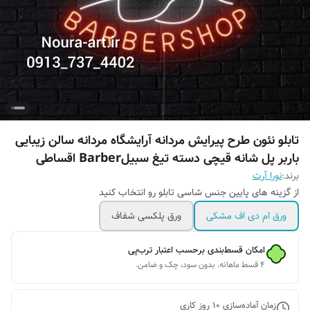
تابلو نئون طرح پیرایش مردانه آرایشگاه مردانه سالن زیبایی
باربر پل شانه قیچی دسته تیغ سبیلBarber اقساطی
برند:
نورا آرت
از گزینه های پایین جنس شاسی تابلو رو انتخاب کنید
ورق ام دی اف مشکی
ورق پلکسی شفاف
امکان قسط‌بندی برحسب اعتبار ترب‌پی
۴ قسط ماهانه. بدون سود، چک و ضامن.
زمان آماده‌سازی
10
روز کاری