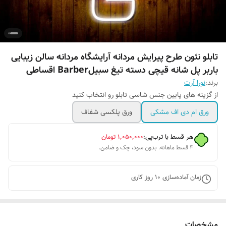
تابلو نئون طرح پیرایش مردانه آرایشگاه مردانه سالن زیبایی
باربر پل شانه قیچی دسته تیغ سبیلBarber اقساطی
برند:
نورا آرت
از گزینه های پایین جنس شاسی تابلو رو انتخاب کنید
ورق ام دی اف مشکی
ورق پلکسی شفاف
هر قسط با ترب‌پی:
۱٬۰۵۰٬۰۰۰
تومان
۴ قسط ماهانه. بدون سود، چک و ضامن.
زمان آماده‌سازی
10
روز کاری
مشخصات