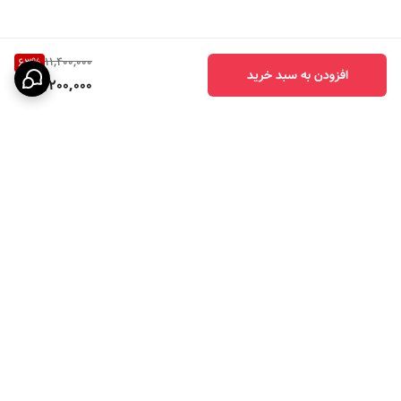
11,400,000
63
%
افزودن به سبد خرید
4,200,000
برگشت به بالا