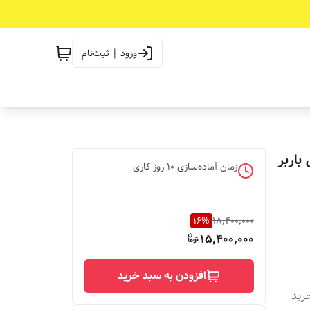
ورود | ثبت‌نام
باربر
زمان آماده‌سازی
10
روز کاری
16
%
18,400,000
15,400,000
افزودن به سبد خرید
دیه خرید