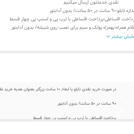
نقدی خدمتتون ارسال میکنیم
دازه تابلو
:
90 سانت در 50 سانت/ بدون آدابتور
رداخت اقساطی
:
پرداخت اقساطی با ترب پی و اسنپ پی چهار قسط
لام همراه
:
بهمراه پولک و سیم برای نصب روی شیشه/ بدون آدابتور
نس نور
:
نئون درجه یک ۱۲ ولت
ایش بیشتر
موزش نصب کردن
:
بعد از ثبت سفارش ایتا پیام بدید ۰۹۱۳۷۳۷۴۴۰۲
مکان شخصی
طرح مد نظرتون در قسمت توضیحات سفارش بنویسید ت
ازی
:
هناهنگ کنیم
در صورت خرید نقدی تابلو با ابعاد ۱۰ سانت بزرگتر بعنوان هدیه خرید نقدی خدمتتون ارسال میکنیم
90 سانت در 50 سانت/ بدون آدابتور
پرداخت اقساطی با ترب پی و اسنپ پی چهار قسط
بهمراه پولک و سیم برای نصب روی شیشه/ بدون آدابتور