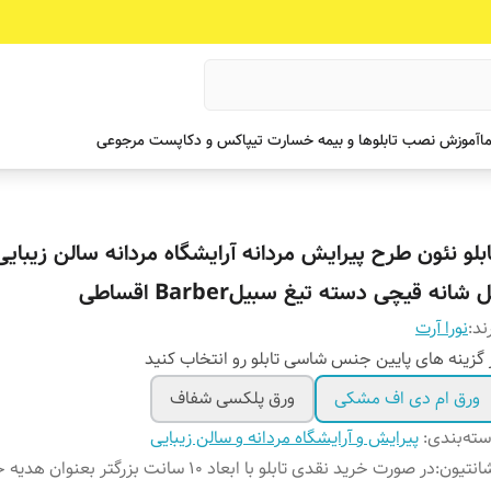
ما
آموزش نصب تابلوها و بیمه خسارت تیپاکس و دکاپست مرجوعی
ابلو نئون طرح پیرایش مردانه آرایشگاه مردانه سالن زیبایی 
 شانه قیچی دسته تیغ سبیلBarber اقساطی
ند:
نورا آرت
 گزینه های پایین جنس شاسی تابلو رو انتخاب کنید
ورق ام دی اف مشکی
ورق پلکسی شفاف
ته‌بندی
:
پیرایش و آرایشگاه مردانه و سالن زیبایی
انتیون
:
در صورت خرید نقدی تابلو با ابعاد ۱۰ سانت بزرگتر بعنوان ه