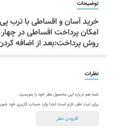
توضیحات
جنس نور
خرید آسان و اقساطی با ترب پ
آموزش نصب کردن
امکان پرداخت اقساطی در چهار
روش پرداخت:بعد از اضافه کردن
امکان شخصی سازی
یا اسنپ پی " را انتخاب کنیدبد
پرداخت میکنید سفاشتون ثبت می
نظرات
ماه بعدی با ترب پی یا اسنپ پ
بدون سود و کارمزد و هزینه اضا
بدون آدابتور
شما هم درباره این محصول نظر خود را بنویسید.
برای ثبت نظر، لازم است ابتدا وارد حساب کاربری خود شوید
افزودن نظر