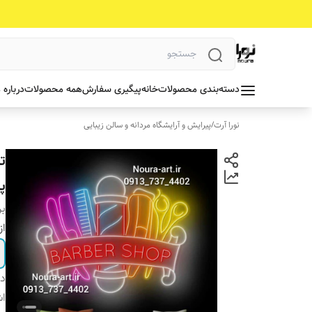
دسته‌بندی محصولات
خانه
پیگیری سفارش
همه محصولات
درباره 
نورا آرت
/
پیرایش و آرایشگاه مردانه و سالن زیبایی
ت
پل
بر
از
دس
اش