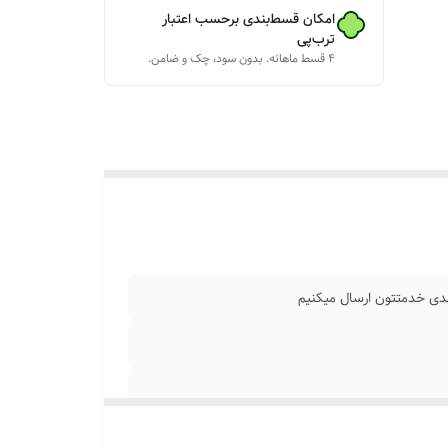
امکان قسط‌بندی برحسب اعتبار
ترب‌پی
۴ قسط ماهانه. بدون سود، چک و ضامن.
ا