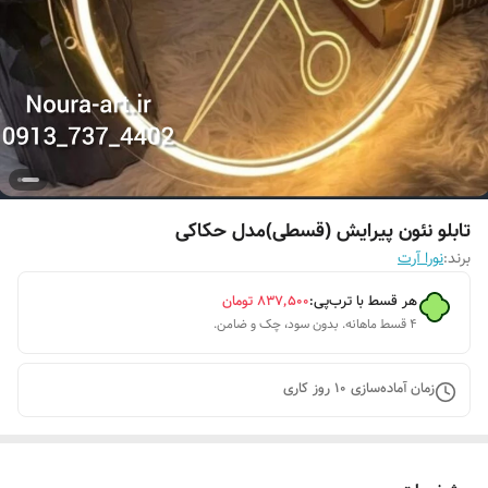
تابلو نئون پیرایش (قسطی)مدل حکاکی
برند:
نورا آرت
هر قسط با ترب‌پی:
۸۳۷٬۵۰۰
تومان
۴ قسط ماهانه. بدون سود، چک و ضامن.
زمان آماده‌سازی
10
روز کاری