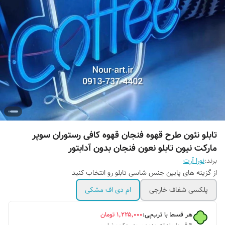
تابلو نئون طرح قهوه فنجان قهوه کافی رستوران سوپر
مارکت نیون تابلو نعون فنجان بدون آدابتور
برند:
نورا آرت
از گزینه های پایین جنس شاسی تابلو رو انتخاب کنید
پلکسی شفاف خارجی
ام دی اف مشکی
هر قسط با ترب‌پی:
۱٬۲۲۵٬۰۰۰
تومان