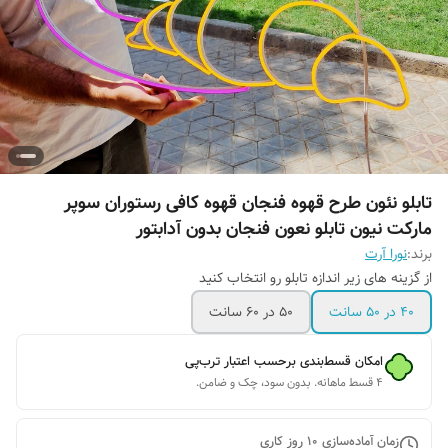
تابلو نئون طرح قهوه فنجان قهوه کافی رستوران سوپر
مارکت نیون تابلو نعون فنجان بدون آدابتور
برند:
نورا آرت
از گزینه های زیر اندازه تابلو رو انتخاب کنید
۴۰ در ۵۰ سانت
۵۰ در ۶۰ سانت
امکان قسط‌بندی برحسب اعتبار ترب‌پی
۴ قسط ماهانه. بدون سود، چک و ضامن.
زمان آماده‌سازی
10
روز کاری