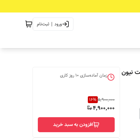
ورود | ثبت‌نام
ت نیون
زمان آماده‌سازی
10
روز کاری
16
%
5,900,000
4,900,000
افزودن به سبد خرید