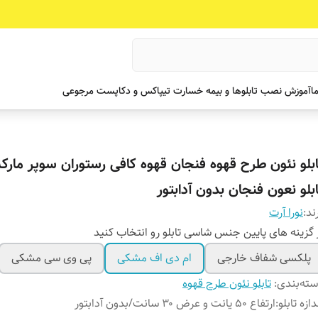
ما
آموزش نصب تابلوها و بیمه خسارت تیپاکس و دکاپست مرجوعی
ابلو نئون طرح قهوه فنجان قهوه کافی رستوران سوپر مارک
ابلو نعون فنجان بدون آدابتور
ند:
نورا آرت
 گزینه های پایین جنس شاسی تابلو رو انتخاب کنید
پلکسی شفاف خارجی
ام دی اف مشکی
پی وی سی مشکی
ته‌بندی
:
تابلو نئون طرح قهوه
دازه تابلو
:
ارتفاع ۵۰ یانت و عرض ۳۰ سانت/بدون آدابتور