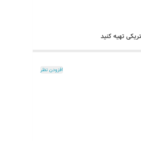
ولت استفاده کنید که مشخصات آن داخل برگه راهنما موجود است اگر
لو ارسال میگردد برای دریافت لینک
افزودن نظر
ولت استفاده کنید که مشخصات آن داخل برگه راهنما موجود است اگر
ل
میسوزد
تمام این توضیحات داخل برگه