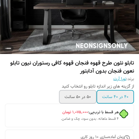
تابلو نئون طرح قهوه فنجان قهوه کافی رستوران نیون تابلو
نعون فنجان بدون آدابتور
برند:
نورا آرت
از گزینه های زیر اندازه تابلو رو انتخاب کنید
۴۰ در ۴۰ سانت
۵۰ در ۵۰ سانت
هر قسط با ترب‌پی:
۱٬۰۷۵٬۰۰۰
تومان
۴ قسط ماهانه. بدون سود، چک و ضامن.
زمان آماده‌سازی
10
روز کاری