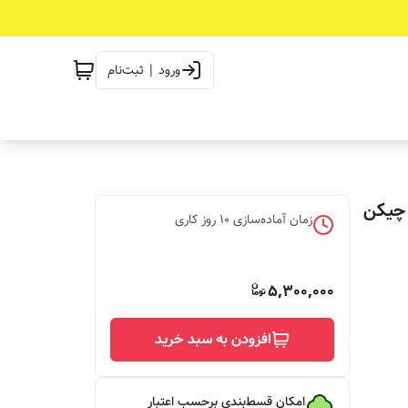
ورود | ثبت‌نام
 چیکن
زمان آماده‌سازی
10
روز کاری
5,300,000
افزودن به سبد خرید
امکان قسط‌بندی برحسب اعتبار