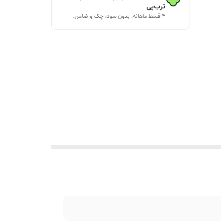
ترب‌پی
۴ قسط ماهانه. بدون سود، چک و ضامن.