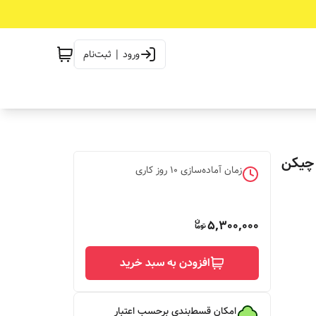
ورود | ثبت‌نام
 چیکن
زمان آماده‌سازی
10
روز کاری
5,300,000
افزودن به سبد خرید
امکان قسط‌بندی برحسب اعتبار