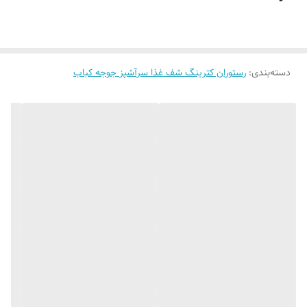
دسته‌بندی
:
رستوران کترینگ شف غذا سرآشپز جوجه کباب