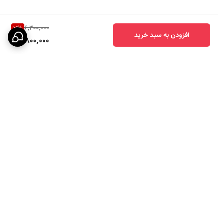
6,300,000
7
%
افزودن به سبد خرید
5,800,000
برگشت به بالا
ارسال ویژه
پرداخت در چهار قسط با