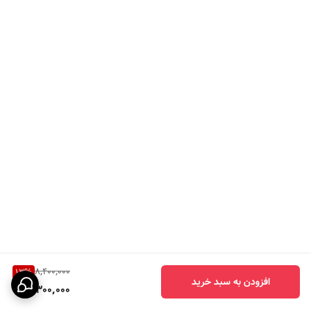
8,400,000
13
%
افزودن به سبد خرید
7,300,000