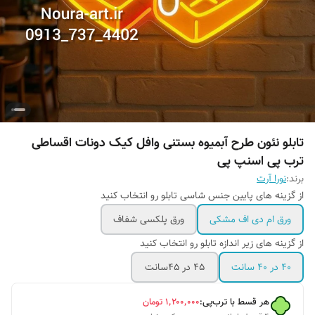
تابلو نئون طرح آبمیوه بستنی وافل کیک دونات اقساطی
ترب پی اسنپ پی
برند:
نورا آرت
از گزینه های پایین جنس شاسی تابلو رو انتخاب کنید
ورق ام دی اف مشکی
ورق پلکسی شفاف
از گزینه های زیر اندازه تابلو رو انتخاب کنید
۴۰ در ۴۰ سانت
۴۵ در ۴۵سانت
هر قسط با ترب‌پی:
۱٬۲۰۰٬۰۰۰
تومان