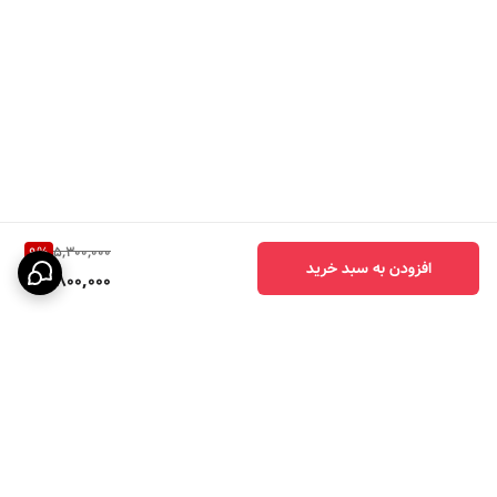
5,300,000
9
%
افزودن به سبد خرید
4,800,000