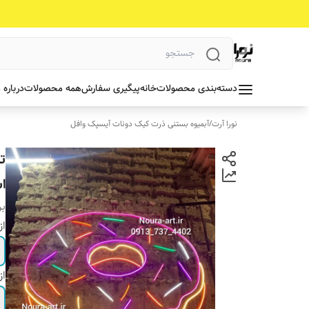
دسته‌بندی محصولات
خانه
پیگیری سفارش
همه محصولات
درباره 
نورا آرت
/
آبمیوه بستنی ذرت کیک دونات آیسپک وافل
ت
ا
بر
از
از