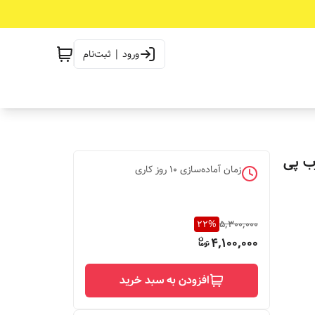
ورود | ثبت‌نام
رب پی
زمان آماده‌سازی
10
روز کاری
22
%
5,300,000
4,100,000
افزودن به سبد خرید