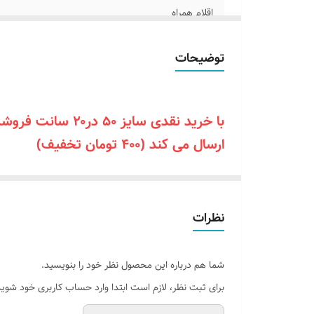
اقلام همراه
آموزش نصب کردن
توضیحات
قابلیت نصب
روش نصب کردن
ارسال می کن
د (۴۰۰ تومان تخفیف)
آدابتور
نظرات
شما هم درباره این محصول نظر خود را بنویسید.
برای ثبت نظر، لازم است ابتدا وارد حساب کاربری خود شوید