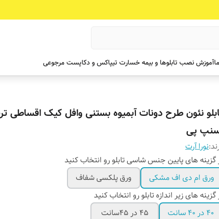
ما
آموزش نصب تابلوها و بیمه خسارت تیپاکس و دکاپست مرجوعی
ابلو نئون طرح دونات آبمیوه بستنی وافل کیک اقساطی ت
سنپ پی
ند:
نورا آرت
 گزینه های پایین جنس شاسی تابلو رو انتخاب کنید
ورق ام دی اف مشکی
ورق پلکسی شفاف
 گزینه های زیر اندازه تابلو رو انتخاب کنید
۴۰ در ۴۰ سانت
۴۵ در ۴۵سانت