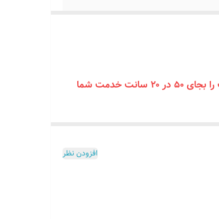
 ۰۹۱۳۷۳۷۴۴۰۲
با خرید نقدی سایز ۵۰ در۲۰ سانت فروشگاه بعنوان هدیه خرید نقدی تابلو با سایز ۶۰ در ۲۰ سانت را بجای ۵۰ در ۲۰ سانت خدمت شما
افزودن نظر