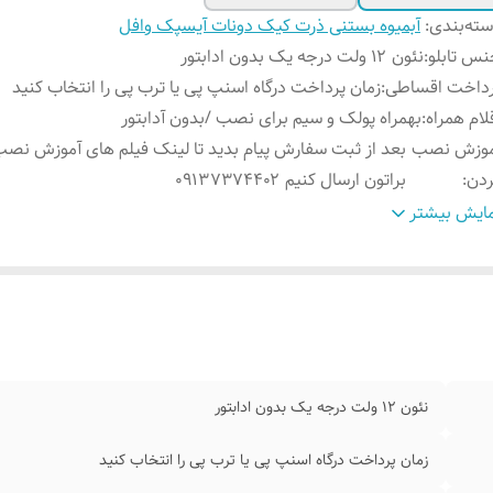
ته‌بندی
:
آبمیوه بستنی ذرت کیک دونات آیسپک وافل
س تابلو
:
نئون ۱۲ ولت درجه یک بدون ادابتور
رداخت اقساطی
:
زمان پرداخت درگاه اسنپ پی یا ترب پی را انتخاب کنید
لام همراه
:
بهمراه پولک و سیم برای نصب /بدون آدابتور
موزش نصب
بعد از ثبت سفارش پیام بدید تا لینک فیلم های آموزش نصب
ردن
:
براتون ارسال کنیم ۰۹۱۳۷۳۷۴۴۰۲
ابلیت نصب
:
روی شیشه کانتر دیوار فضای داخلی و ...
ایش بیشتر
وش نصب کردن
:
با پولک سیم و چسب ۱۲۳ روی شیشه یا دیوار متصل میکنید
ابتور
:
بدون آدابتور
نئون ۱۲ ولت درجه یک بدون ادابتور
زمان پرداخت درگاه اسنپ پی یا ترب پی را انتخاب کنید