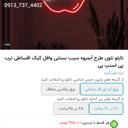
تابلو نئون طرح آبمیوه سیب بستنی وافل کیک اقساطی ترب
پی اسنپ پی
برند:
نورا آرت
از گزینه های پایین جنس شاسی تابلو رو انتخاب کنید
ورق ام دی اف مشکی
ورق پلکسی شفاف
از گزینه های زیر اندازه تابلو رو انتخاب کنید
۴۰ در ۴۰ سانت
۴۵ در ۴۵سانت
هر قسط با ترب‌پی:
۹۷۵٬۰۰۰
تومان