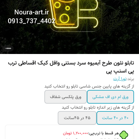
تابلو نئون طرح آبمیوه سرد بستنی وافل کیک اقساطی ترب
پی اسنپ پی
برند:
نورا آرت
از گزینه های پایین جنس شاسی تابلو رو انتخاب کنید
ورق ام دی اف مشکی
ورق پلکسی شفاف
از گزینه های زیر اندازه تابلو رو انتخاب کنید
۴۰ در ۴۰ سانت
۴۵ در ۴۵سانت
هر قسط با ترب‌پی:
۱٬۲۰۰٬۰۰۰
تومان